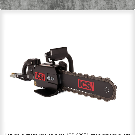
Цепная гидравлическая пила ICS 890F4 предназначена для