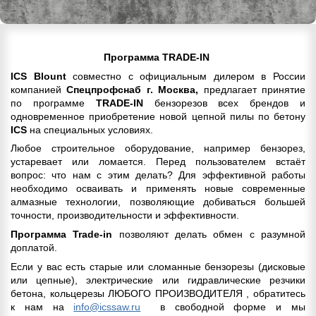
Программа TRADE-IN
ICS Blount
совместно с официальным дилером в России
компанией
Спецпрофснаб г. Москва,
предлагает принятие
по программе
TRADE-IN
бензорезов всех брендов и
одновременное приобретение новой цепной пилы по бетону
ICS
на
специальных
условиях.
Любое строительное оборудование, например бензорез,
устаревает или ломается. Перед пользователем встаёт
вопрос: что нам с этим делать? Для эффективной работы
необходимо осваивать и применять новые современные
алмазные технологии, позволяющие добиваться большей
точности, производительности и эффективности.
Программа Trade-in
позволяют делать обмен с разумной
доплатой.
Если у вас есть старые или сломанные бензорезы (дисковые
или цепные), электрические или гидравлические резчики
бетона, кольцерезы ЛЮБОГО ПРОИЗВОДИТЕЛЯ , обратитесь
к нам на
info@icssaw.ru
в свободной форме и мы